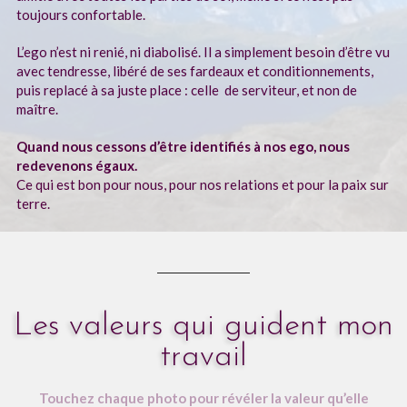
toujours confortable.
L’ego n’est ni renié, ni diabolisé. Il a simplement besoin d’être vu
avec tendresse, libéré de ses fardeaux et conditionnements,
puis replacé à sa juste place : celle de serviteur, et non de
maître.
Quand nous cessons d’être identifiés à nos ego, nous
redevenons égaux.
Ce qui est bon pour nous, pour nos relations et pour la paix sur
terre.
Les valeurs qui guident mon
travail
Touchez chaque photo pour révéler la valeur qu’elle