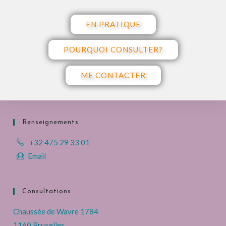
EN PRATIQUE
POURQUOI CONSULTER?
ME CONTACTER
Renseignements
+32 475 29 33 01
Email
Consultations
Chaussée de Wavre 1784
1160 Bruxelles