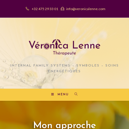
+32 475 29 33 01
info@veronicalenne.com
INTERNAL FAMILY SYSTEMS – SYMBOLES – SOINS
ÉNERGÉTIQUES
MENU
Mon approche