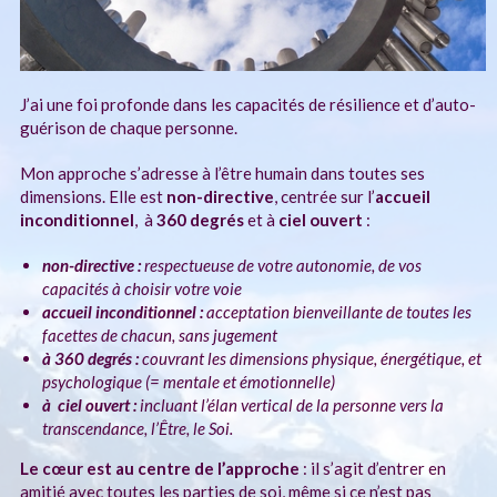
J’ai une foi profonde dans les capacités de résilience et d’auto-
guérison de chaque personne.
Mon approche s’adresse à l’être humain dans toutes ses
dimensions. Elle est
non-directive
, centrée sur l’
accueil
inconditionnel
, à
360 degrés
et à
ciel ouvert
:
non-directive :
respectueuse de votre autonomie, de vos
capacités à choisir votre voie
accueil inconditionnel :
acceptation bienveillante de toutes les
facettes de chacun, sans jugement
à 360 degrés :
couvrant les dimensions physique, énergétique, et
psychologique (= mentale et émotionnelle)
à ciel ouvert :
incluant l’élan vertical de la personne vers la
transcendance, l’Être, le Soi.
Le cœur est au centre de l’approche
: il s’agit d’entrer en
amitié avec toutes les parties de soi, même si ce n’est pas